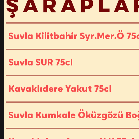
Şarapla
Suvla Kilitbahir Syr.Mer.Ö 75
Suvla SUR 75cl
Kavaklıdere Yakut 75cl
Suvla Kumkale Öküzgözü Boğ