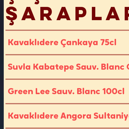
Şarapla
Kavaklıdere Çankaya 75cl
Suvla Kabatepe Sauv. Blanc C
Green Lee Sauv. Blanc 100cl
Kavaklıdere Angora Sultaniy