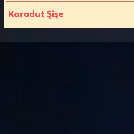
Karadut Şişe