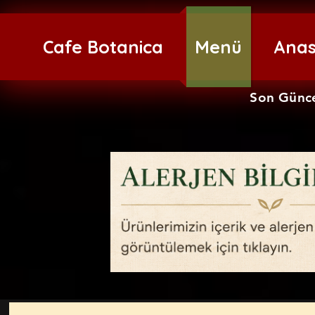
Cafe Botanica
Menü
Ana
Son Günce